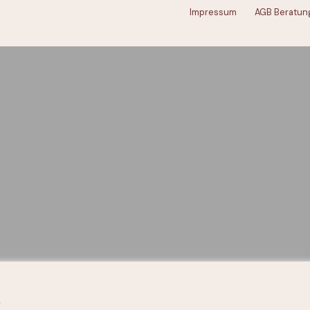
Impressum
AGB Beratun
n