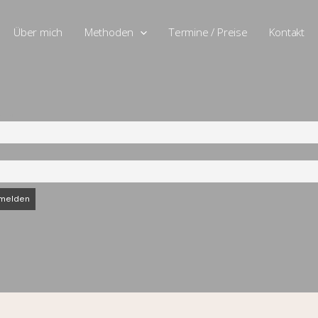
Über mich
Methoden
Termine / Preise
Kontakt
ame
l